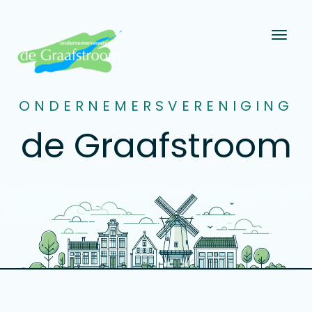
Toggle n
ONDERNEMERSVERENIGING
de Graafstroom