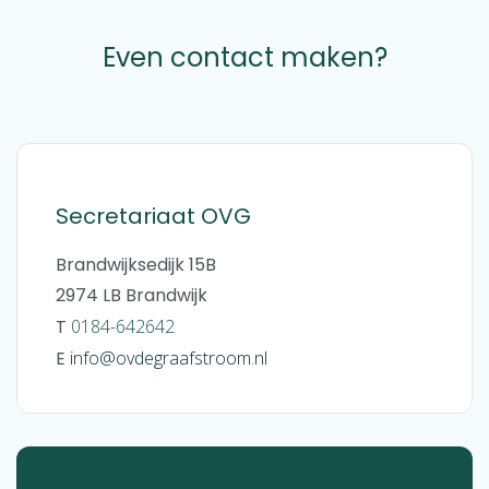
Even contact maken?
Secretariaat OVG
Brandwijksedijk 15B
2974 LB Brandwijk
T
0184-642642
E
ofni
@ovdegraafstroom.nl