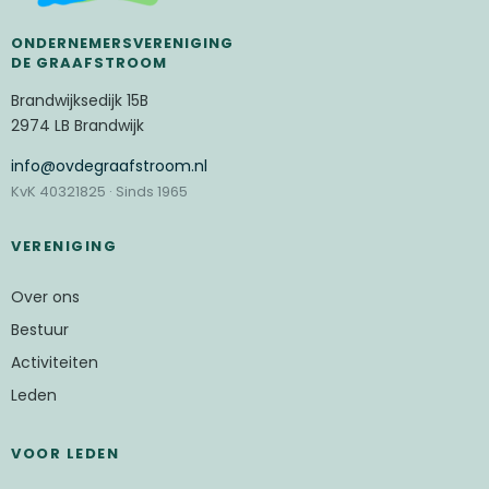
ONDERNEMERSVERENIGING
DE GRAAFSTROOM
Brandwijksedijk 15B
2974 LB Brandwijk
ofni
@ovdegraafstroom.nl
KvK 40321825 · Sinds 1965
VERENIGING
Over ons
Bestuur
Activiteiten
Leden
VOOR LEDEN