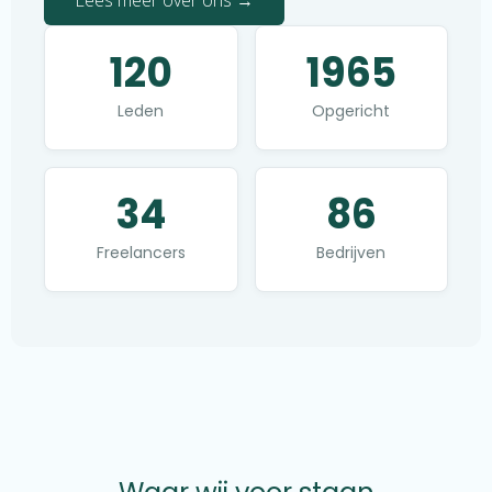
Lees meer over ons →
120
1965
Leden
Opgericht
34
86
Freelancers
Bedrijven