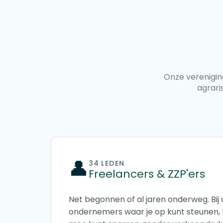
Onze vereniging
agrari
👤
34 LEDEN
Freelancers & ZZP'ers
Net begonnen of al jaren onderweg. Bij 
ondernemers waar je op kunt steunen, 