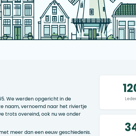
12
965. We werden opgericht in de
Lede
 naam, vernoemd naar het riviertje
e trots overeind, ook nu we onder
3
 met meer dan een eeuw geschiedenis.