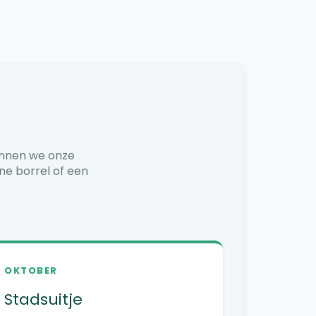
lannen we onze
ne borrel of een
OKTOBER
Stadsuitje