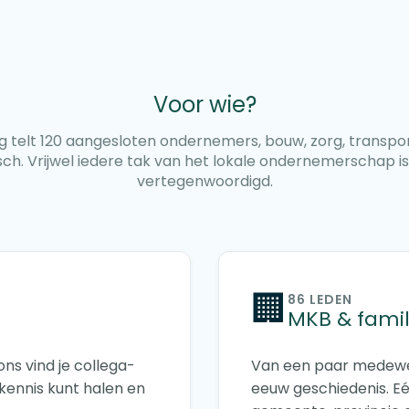
Voor wie?
 telt 120 aangesloten ondernemers, bouw, zorg, transport,
sch. Vrijwel iedere tak van het lokale ondernemerschap is 
vertegenwoordigd.
🏢
86 LEDEN
MKB & famil
ons vind je collega-
Van een paar medewe
kennis kunt halen en
eeuw geschiedenis. Eé