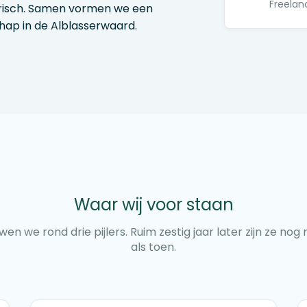
Freelan
grarisch. Samen vormen we een
ap in de Alblasserwaard.
Waar wij voor staan
en we rond drie pijlers. Ruim zestig jaar later zijn ze nog
als toen.