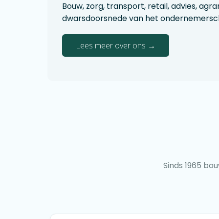
Bouw, zorg, transport, retail, advies, a
dwarsdoorsnede van het ondernemersch
Lees meer over ons →
Sinds 1965 bouw