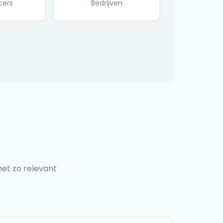
cers
Bedrijven
 net zo relevant